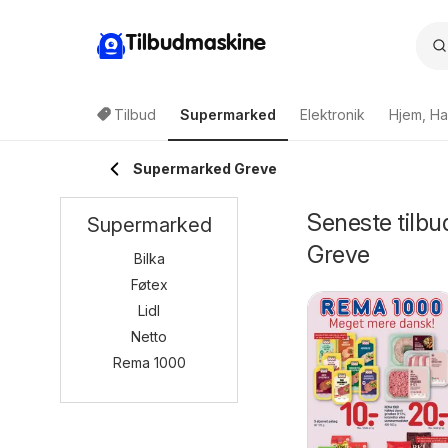
Tilbudmaskine
Tilbud
Supermarked
Elektronik
Hjem, Ha
Supermarked Greve
Seneste tilbu
Supermarked
Greve
Bilka
Føtex
Lidl
Netto
Rema 1000