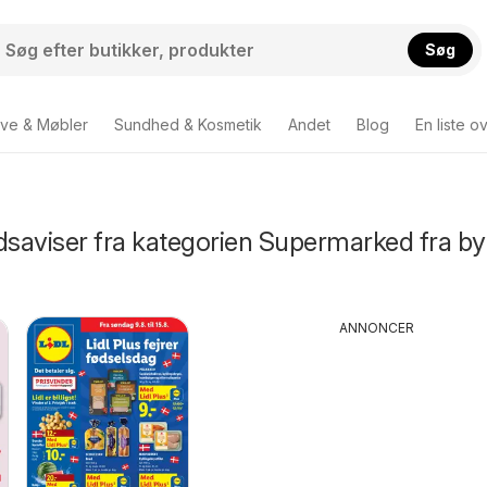
Søg
ve & Møbler
Sundhed & Kosmetik
Andet
Blog
En liste o
dsaviser fra kategorien Supermarked fra b
ANNONCER