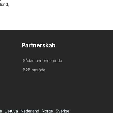
slund
,
Partnerskab
Sådan annoncerer du
B2B område
ia
Lietuva
Nederland
Norge
Sverige