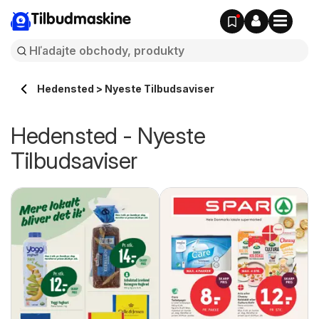
Tilbudmaskine
Hedensted > Nyeste Tilbudsaviser
Hedensted - Nyeste
Tilbudsaviser