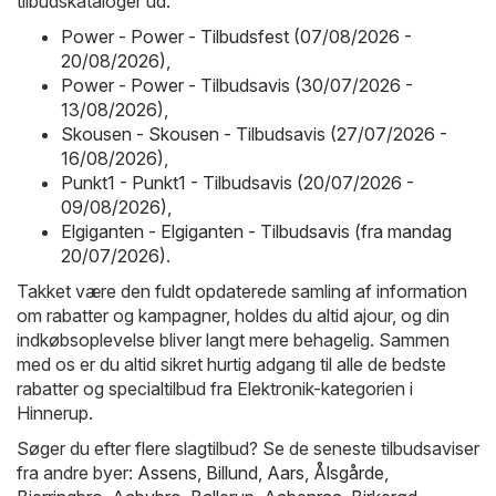
tilbudskataloger ud:
Power - Power - Tilbudsfest (07/08/2026 -
20/08/2026)
,
Power - Power - Tilbudsavis (30/07/2026 -
13/08/2026)
,
Skousen - Skousen - Tilbudsavis (27/07/2026 -
16/08/2026)
,
Punkt1 - Punkt1 - Tilbudsavis (20/07/2026 -
09/08/2026)
,
Elgiganten - Elgiganten - Tilbudsavis (fra mandag
20/07/2026)
.
Takket være den fuldt opdaterede samling af information
om rabatter og kampagner, holdes du altid ajour, og din
indkøbsoplevelse bliver langt mere behagelig. Sammen
med os er du altid sikret hurtig adgang til alle de bedste
rabatter og specialtilbud fra Elektronik-kategorien i
Hinnerup.
Søger du efter flere slagtilbud? Se de seneste tilbudsaviser
fra andre byer:
Assens
,
Billund
,
Aars
,
Ålsgårde
,