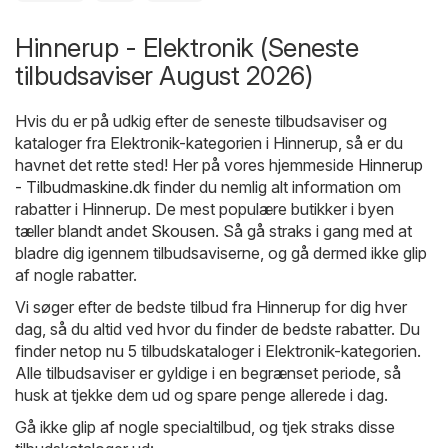
Hinnerup - Elektronik (Seneste
tilbudsaviser August 2026)
Hvis du er på udkig efter de seneste tilbudsaviser og
kataloger fra Elektronik-kategorien i Hinnerup, så er du
havnet det rette sted! Her på vores hjemmeside
Hinnerup
- Tilbudmaskine.dk
finder du nemlig alt information om
rabatter i Hinnerup. De mest populære butikker i byen
tæller blandt andet
Skousen
. Så gå straks i gang med at
bladre dig igennem tilbudsaviserne, og gå dermed ikke glip
af nogle rabatter.
Vi søger efter de bedste tilbud fra Hinnerup for dig hver
dag, så du altid ved hvor du finder de bedste rabatter. Du
finder netop nu 5 tilbudskataloger i Elektronik-kategorien.
Alle tilbudsaviser er gyldige i en begrænset periode, så
husk at tjekke dem ud og spare penge allerede i dag.
Gå ikke glip af nogle specialtilbud, og tjek straks disse