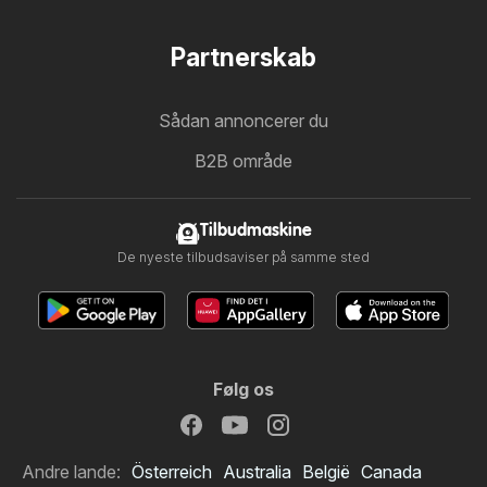
Partnerskab
Sådan annoncerer du
B2B område
Tilbudmaskine
De nyeste tilbudsaviser på samme sted
Følg os
Andre lande:
Österreich
Australia
België
Canada