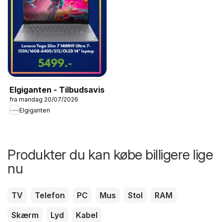
Elgiganten - Tilbudsavis
fra mandag 20/07/2026
Elgiganten
Produkter du kan købe billigere lige
nu
TV
Telefon
PC
Mus
Stol
RAM
Skærm
Lyd
Kabel