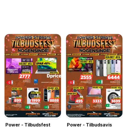
Power - Tilbudsfest
Power - Tilbudsavis