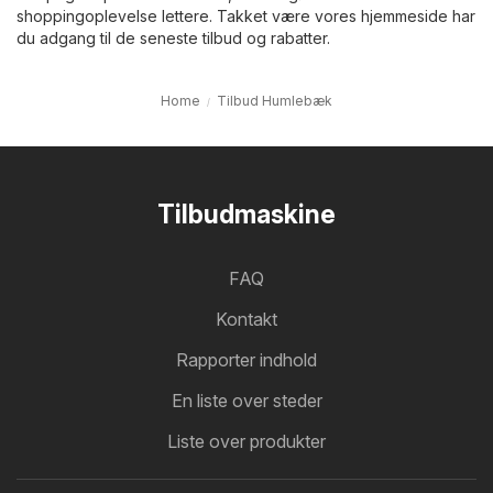
shoppingoplevelse lettere. Takket være vores hjemmeside har
du adgang til de seneste tilbud og rabatter.
Home
Tilbud Humlebæk
Tilbudmaskine
FAQ
Kontakt
Rapporter indhold
En liste over steder
Liste over produkter