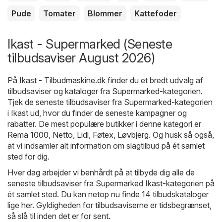
Pude
Tomater
Blommer
Kattefoder
Ikast - Supermarked (Seneste
tilbudsaviser August 2026)
På
Ikast - Tilbudmaskine.dk
finder du et bredt udvalg af
tilbudsaviser og kataloger fra
Supermarked
-kategorien.
Tjek de seneste tilbudsaviser fra Supermarked-kategorien
i Ikast ud, hvor du finder de seneste kampagner og
rabatter. De mest populære butikker i denne kategori er
Rema 1000
,
Netto
,
Lidl
,
Føtex
,
Løvbjerg
. Og husk så også,
at vi indsamler alt information om slagtilbud på ét samlet
sted for dig.
Hver dag arbejder vi benhårdt på at tilbyde dig alle de
seneste tilbudsaviser fra Supermarked Ikast-kategorien på
ét samlet sted. Du kan netop nu finde 14 tilbudskataloger
lige her. Gyldigheden for tilbudsaviserne er tidsbegrænset,
så slå til inden det er for sent.