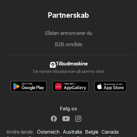
Partnerskab
Sådan annoncerer du
B2B område
Tilbudmaskine
De nyeste tilbudsaviser på samme sted
Følg os
Andre lande:
Österreich
Australia
België
Canada