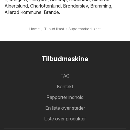
Albertslund
,
Charlottenlund
,
Brønderslev
,
Bramming
,
Allerød Kommune
,
Brande
.
Home
Tilbud Ikast
Supermarked Ikast
Tilbudmaskine
FAQ
Kontakt
Rapporter indhold
En liste over steder
Liste over produkter