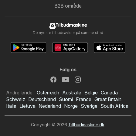
B2B område
Tilbudmaskine
De nyeste tilbudsaviser på samme sted
Følg os
Andre lande:
Österreich
Australia
België
Canada
Schweiz
Deutschland
Suomi
France
Great Britain
Italia
Lietuva
Nederland
Norge
Sverige
South Africa
Copyright © 2026
Tillbudmaskine.dk
.