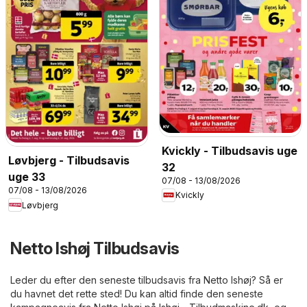
Kvickly - Tilbudsavis uge
Løvbjerg - Tilbudsavis
32
uge 33
07/08 - 13/08/2026
07/08 - 13/08/2026
Kvickly
Løvbjerg
Netto Ishøj Tilbudsavis
Leder du efter den seneste tilbudsavis fra Netto Ishøj? Så er
du havnet det rette sted! Du kan altid finde den seneste