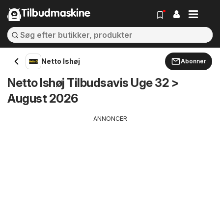
Tilbudmaskine
Netto Ishøj
Abonner
Netto Ishøj Tilbudsavis Uge 32 >
August 2026
ANNONCER