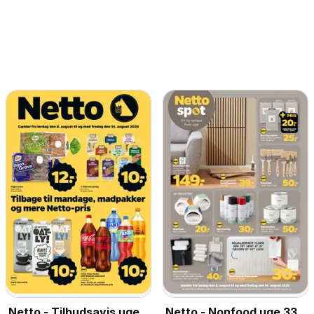
Netto - Tilbudsavis uge
Netto - Nonfood uge 33