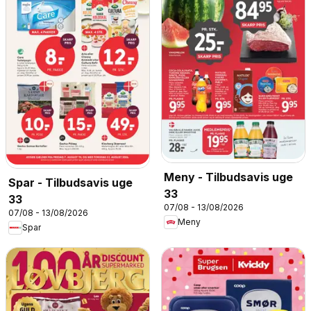
Meny - Tilbudsavis uge
Spar - Tilbudsavis uge
33
33
07/08 - 13/08/2026
07/08 - 13/08/2026
Meny
Spar