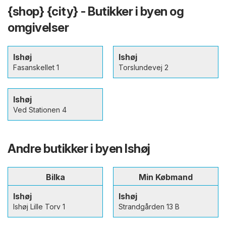
{shop} {city} - Butikker i byen og
omgivelser
Ishøj
Ishøj
Fasanskellet 1
Torslundevej 2
Ishøj
Ved Stationen 4
Andre butikker i byen Ishøj
Bilka
Min Købmand
Ishøj
Ishøj
Ishøj Lille Torv 1
Strandgården 13 B