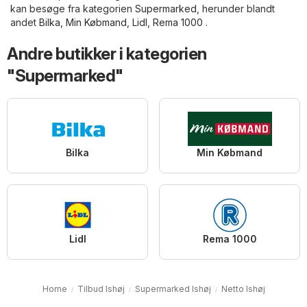
kan besøge fra kategorien
Supermarked
, herunder blandt
andet
Bilka
,
Min Købmand
,
Lidl
,
Rema 1000
.
Andre butikker i kategorien
"Supermarked"
Bilka
Min Købmand
Lidl
Rema 1000
Home
Tilbud Ishøj
Supermarked Ishøj
Netto Ishøj