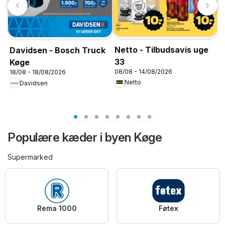
Netto - Tilbudsavis uge
N
Davidsen - Bosch Truck
0
33
Køge
08/08 - 14/08/2026
18/08 - 18/08/2026
Netto
Davidsen
Populære kæder i byen Køge
Supermarked
Rema 1000
Føtex