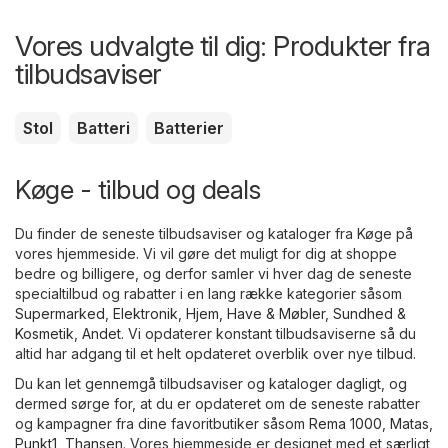
Vores udvalgte til dig: Produkter fra
tilbudsaviser
Stol
Batteri
Batterier
Køge - tilbud og deals
Du finder de seneste tilbudsaviser og kataloger fra Køge på
vores hjemmeside. Vi vil gøre det muligt for dig at shoppe
bedre og billigere, og derfor samler vi hver dag de seneste
specialtilbud og rabatter i en lang række kategorier såsom
Supermarked
,
Elektronik
,
Hjem, Have & Møbler
,
Sundhed &
Kosmetik
,
Andet
. Vi opdaterer konstant tilbudsaviserne så du
altid har adgang til et helt opdateret overblik over nye tilbud.
Du kan let gennemgå tilbudsaviser og kataloger dagligt, og
dermed sørge for, at du er opdateret om de seneste rabatter
og kampagner fra dine favoritbutiker såsom
Rema 1000
,
Matas
,
Punkt1
,
Thansen
. Vores hjemmeside er designet med et særligt