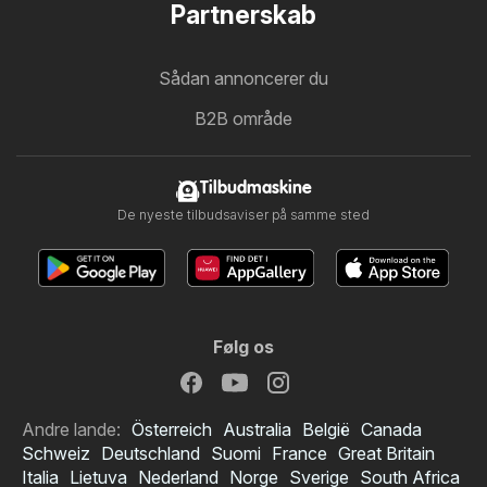
Partnerskab
Sådan annoncerer du
B2B område
Tilbudmaskine
De nyeste tilbudsaviser på samme sted
Følg os
Andre lande:
Österreich
Australia
België
Canada
Schweiz
Deutschland
Suomi
France
Great Britain
Italia
Lietuva
Nederland
Norge
Sverige
South Africa