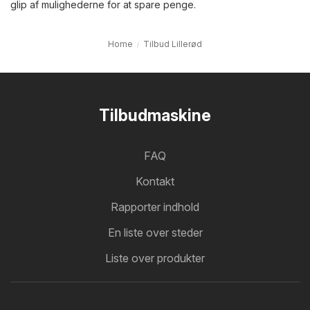
glip af mulighederne for at spare penge.
Home
Tilbud Lillerød
Tilbudmaskine
FAQ
Kontakt
Rapporter indhold
En liste over steder
Liste over produkter