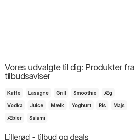
Vores udvalgte til dig: Produkter fra
tilbudsaviser
Kaffe
Lasagne
Grill
Smoothie
Æg
Vodka
Juice
Mælk
Yoghurt
Ris
Majs
Æbler
Salami
Lillerød - tilbud og deals