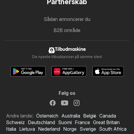
Partnerskab
Sådan annoncerer du
B2B område
Tilbudmaskine
De nyeste tilbudsaviser på samme sted
Følg os
Andre lande:
Österreich
Australia
België
Canada
Schweiz
Deutschland
Suomi
France
Great Britain
Italia
Lietuva
Nederland
Norge
Sverige
South Africa