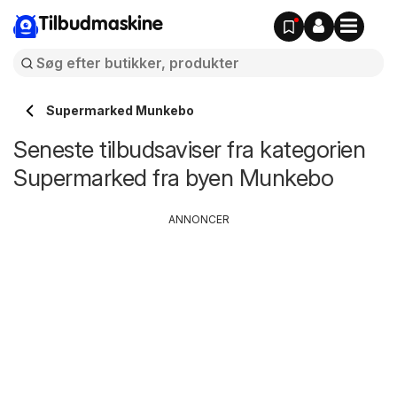
Tilbudmaskine
Supermarked Munkebo
Seneste tilbudsaviser fra kategorien
Supermarked fra byen Munkebo
ANNONCER