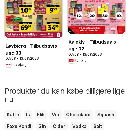
Kvickly - Tilbudsavis
Løvbjerg - Tilbudsavis
uge 32
uge 33
07/08 - 13/08/2026
07/08 - 13/08/2026
Kvickly
Løvbjerg
Produkter du kan købe billigere lige
nu
Kaffe
Is
Slik
Vin
Chokolade
Squash
Faxe Kondi
Gin
Cider
Vodka
Salt