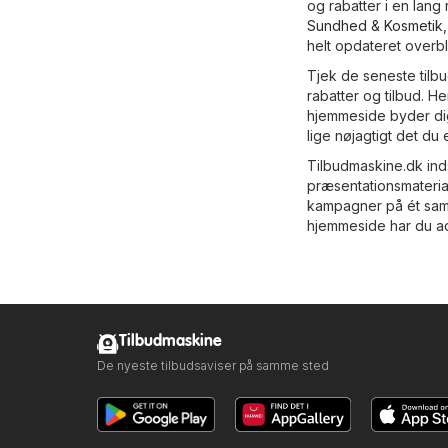
og rabatter i en lan
Sundhed & Kosmetik
helt opdateret overbl
Tjek de seneste tilbu
rabatter og tilbud. H
hjemmeside byder dig
lige nøjagtigt det du 
Tilbudmaskine.dk inds
præsentationsmaterial
kampagner på ét saml
hjemmeside har du adg
Tilbudmaskine
De nyeste tilbudsaviser på samme sted