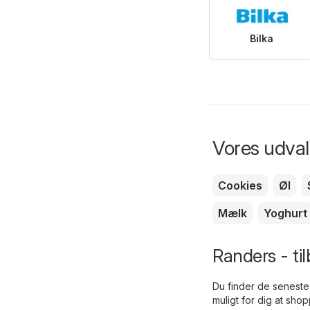
Bilka
Vores udvalg
Cookies
Øl
Mælk
Yoghurt
Randers - ti
Du finder de seneste 
muligt for dig at sho