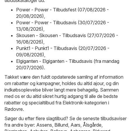
tilbudskataloger ud:
Power - Power - Tilbudsfest (07/08/2026 -
20/08/2026)
,
Power - Power - Tilbudsavis (30/07/2026 -
13/08/2026)
,
Skousen - Skousen - Tilbudsavis (27/07/2026 -
16/08/2026)
,
Punkt1 - Punkt1 - Tilbudsavis (20/07/2026 -
09/08/2026)
,
Elgiganten - Elgiganten - Tilbudsavis (fra mandag
20/07/2026)
.
Takket være den fuldt opdaterede samling af information
om rabatter og kampagner, holdes du altid ajour, og din
indkøbsoplevelse bliver langt mere behagelig. Sammen
med os er du altid sikret hurtig adgang til alle de bedste
rabatter og specialtilbud fra Elektronik-kategorien i
Rødovre.
Søger du efter flere slagtilbud? Se de seneste tilbudsaviser
fra andre byer:
Assens
,
Billund
,
Aars
,
Ålsgårde
,