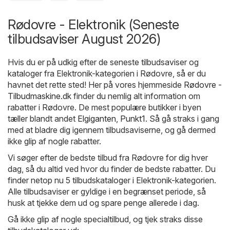
Rødovre - Elektronik (Seneste
tilbudsaviser August 2026)
Hvis du er på udkig efter de seneste tilbudsaviser og
kataloger fra Elektronik-kategorien i Rødovre, så er du
havnet det rette sted! Her på vores hjemmeside
Rødovre -
Tilbudmaskine.dk
finder du nemlig alt information om
rabatter i Rødovre. De mest populære butikker i byen
tæller blandt andet
Elgiganten
,
Punkt1
. Så gå straks i gang
med at bladre dig igennem tilbudsaviserne, og gå dermed
ikke glip af nogle rabatter.
Vi søger efter de bedste tilbud fra Rødovre for dig hver
dag, så du altid ved hvor du finder de bedste rabatter. Du
finder netop nu 5 tilbudskataloger i Elektronik-kategorien.
Alle tilbudsaviser er gyldige i en begrænset periode, så
husk at tjekke dem ud og spare penge allerede i dag.
Gå ikke glip af nogle specialtilbud, og tjek straks disse