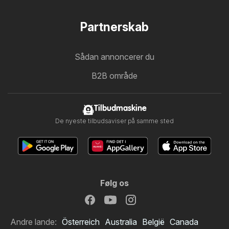
Partnerskab
Sådan annoncerer du
B2B område
Tilbudmaskine
De nyeste tilbudsaviser på samme sted
Følg os
Andre lande:
Österreich
Australia
België
Canada