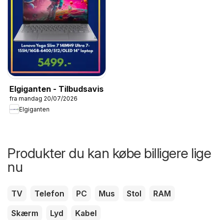
Elgiganten - Tilbudsavis
fra mandag 20/07/2026
Elgiganten
Produkter du kan købe billigere lige
nu
TV
Telefon
PC
Mus
Stol
RAM
Skærm
Lyd
Kabel