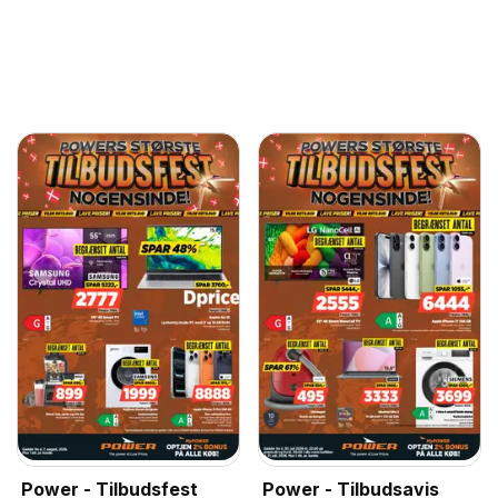
Power - Tilbudsfest
Power - Tilbudsavis