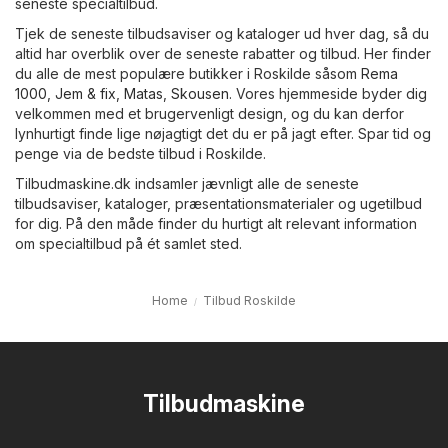
seneste specialtilbud.
Tjek de seneste tilbudsaviser og kataloger ud hver dag, så du
altid har overblik over de seneste rabatter og tilbud. Her finder
du alle de mest populære butikker i Roskilde såsom
Rema
1000
,
Jem & fix
,
Matas
,
Skousen
. Vores hjemmeside byder dig
velkommen med et brugervenligt design, og du kan derfor
lynhurtigt finde lige nøjagtigt det du er på jagt efter. Spar tid og
penge via de bedste tilbud i Roskilde.
Tilbudmaskine.dk indsamler jævnligt alle de seneste
tilbudsaviser, kataloger, præsentationsmaterialer og ugetilbud
for dig. På den måde finder du hurtigt alt relevant information
om specialtilbud på ét samlet sted.
Home
Tilbud Roskilde
Tilbudmaskine