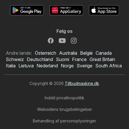
Følg os
Andre lande:
Österreich
Australia
België
Canada
Schweiz
Deutschland
Suomi
France
Great Britain
Italia
Lietuva
Nederland
Norge
Sverige
South Africa
Copyright © 2026
Tillbudmaskine.dk
.
Indstil privatlivspolitik
Websidens brugsbetingelser
Behandling af personoplysninger