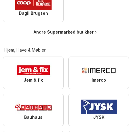
Dagli'Brugsen
Andre Supermarked butikker
Hjem, Have & Møbler
Jem & fix
Imerco
Bauhaus
JYSK