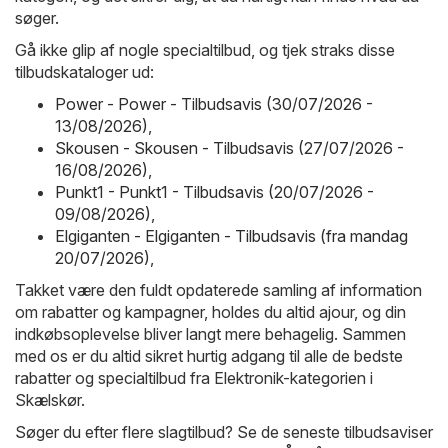
søger.
Gå ikke glip af nogle specialtilbud, og tjek straks disse
tilbudskataloger ud:
Power - Power - Tilbudsavis (30/07/2026 -
13/08/2026)
,
Skousen - Skousen - Tilbudsavis (27/07/2026 -
16/08/2026)
,
Punkt1 - Punkt1 - Tilbudsavis (20/07/2026 -
09/08/2026)
,
Elgiganten - Elgiganten - Tilbudsavis (fra mandag
20/07/2026)
,
Takket være den fuldt opdaterede samling af information
om rabatter og kampagner, holdes du altid ajour, og din
indkøbsoplevelse bliver langt mere behagelig. Sammen
med os er du altid sikret hurtig adgang til alle de bedste
rabatter og specialtilbud fra Elektronik-kategorien i
Skælskør.
Søger du efter flere slagtilbud? Se de seneste tilbudsaviser