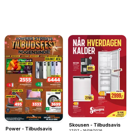
Skousen - Tilbudsavis
Power - Tilbudsavis
27/07 - 16/08/2026