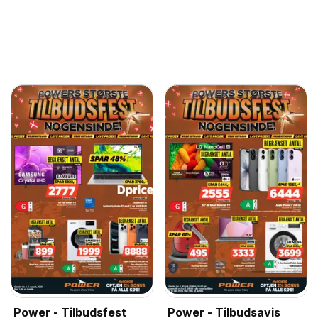
Power - Tilbudsfest
Power - Tilbudsavis