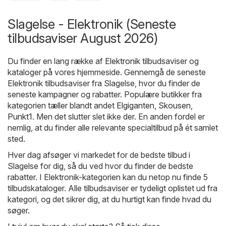
Slagelse - Elektronik (Seneste
tilbudsaviser August 2026)
Du finder en lang række af
Elektronik
tilbudsaviser og
kataloger på vores hjemmeside. Gennemgå de seneste
Elektronik tilbudsaviser fra Slagelse, hvor du finder de
seneste kampagner og rabatter. Populære butikker fra
kategorien tæller blandt andet
Elgiganten
,
Skousen
,
Punkt1
. Men det slutter slet ikke der. En anden fordel er
nemlig, at du finder alle relevante specialtilbud på ét samlet
sted.
Hver dag afsøger vi markedet for de bedste tilbud i
Slagelse for dig, så du ved hvor du finder de bedste
rabatter. I Elektronik-kategorien kan du netop nu finde 5
tilbudskataloger. Alle tilbudsaviser er tydeligt oplistet ud fra
kategori, og det sikrer dig, at du hurtigt kan finde hvad du
søger.