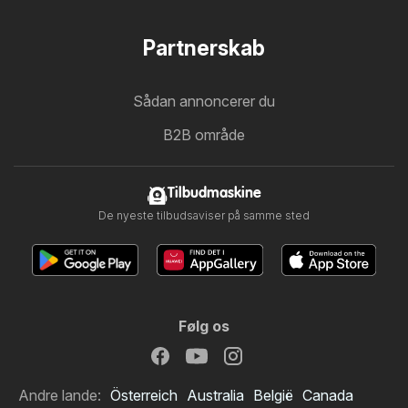
Partnerskab
Sådan annoncerer du
B2B område
Tilbudmaskine
De nyeste tilbudsaviser på samme sted
Følg os
Andre lande:
Österreich
Australia
België
Canada