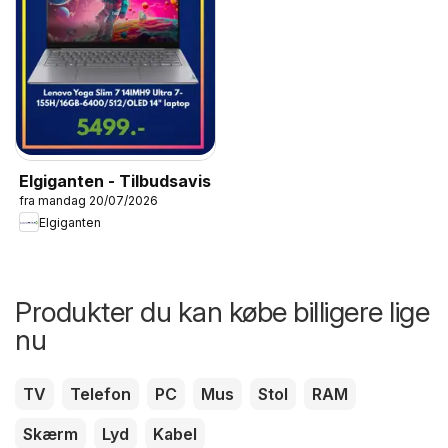
Elgiganten - Tilbudsavis
fra mandag 20/07/2026
Elgiganten
Produkter du kan købe billigere lige
nu
TV
Telefon
PC
Mus
Stol
RAM
Skærm
Lyd
Kabel