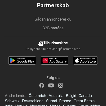
Partnerskab
Sådan annoncerer du
B2B område
Tilbudmaskine
De nyeste tilbudsaviser på samme sted
Følg os
Andre lande:
Österreich
Australia
België
Canada
Schweiz
Deutschland
Suomi
France
Great Britain