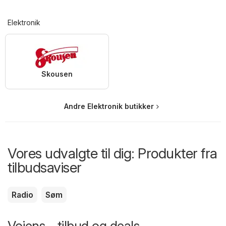
Elektronik
Skousen
Andre Elektronik butikker
Vores udvalgte til dig: Produkter fra
tilbudsaviser
Radio
Søm
Vojens - tilbud og deals