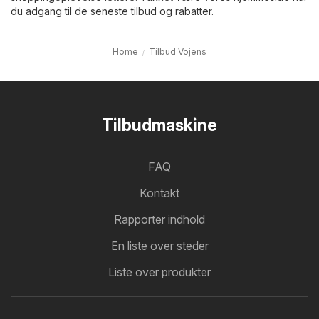
du adgang til de seneste tilbud og rabatter.
Home
Tilbud Vojens
Tilbudmaskine
FAQ
Kontakt
Rapporter indhold
En liste over steder
Liste over produkter