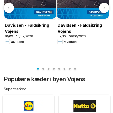
u
0
Davidsen - Faldsikring
Davidsen - Faldsikring
Vojens
Vojens
10/09 - 10/09/2026
09/10 - 09/10/2026
Davidsen
Davidsen
Populære kæder i byen Vojens
Supermarked