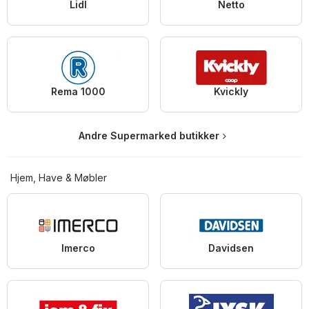
Lidl
Netto
Rema 1000
Kvickly
Andre Supermarked butikker
Hjem, Have & Møbler
Imerco
Davidsen