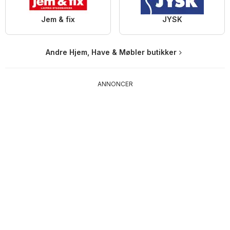
Jem & fix
JYSK
Andre Hjem, Have & Møbler butikker
ANNONCER