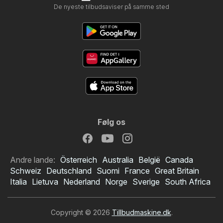
De nyeste tilbudsaviser på samme sted
Følg os
Andre lande:
Österreich
Australia
België
Canada
Schweiz
Deutschland
Suomi
France
Great Britain
Italia
Lietuva
Nederland
Norge
Sverige
South Africa
Copyright © 2026
Tillbudmaskine.dk
.