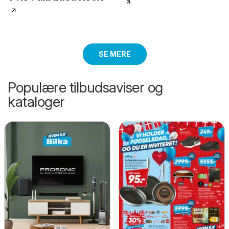
SE MERE
Populære tilbudsaviser og
kataloger