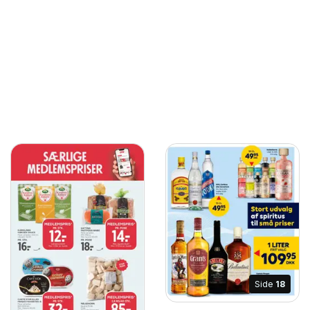
Side
18