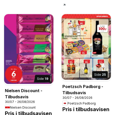
Side
25
Side
19
Poetzsch Padborg -
Nielsen Discount -
Tilbudsavis
Tilbudsavis
30/07 - 26/08/2026
30/07 - 26/08/2026
Poetzsch Padborg
Nielsen Discount
Pris i tilbudsavisen
Pris i tilbudsavisen