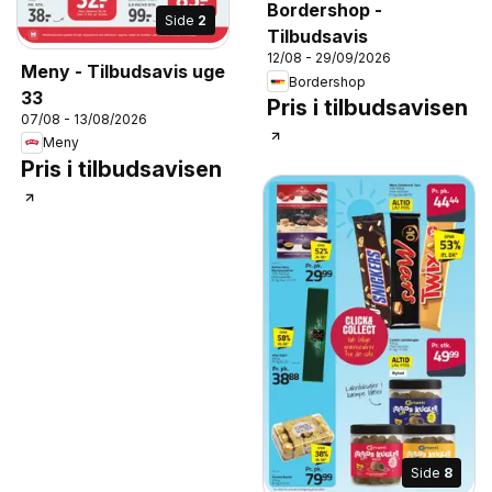
Bordershop -
Side
2
Tilbudsavis
12/08 - 29/09/2026
Meny - Tilbudsavis uge
Bordershop
33
Pris i tilbudsavisen
07/08 - 13/08/2026
Meny
Pris i tilbudsavisen
Side
8