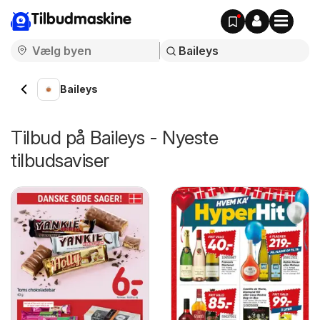
Tilbudmaskine
Baileys
Tilbud på Baileys - Nyeste
tilbudsaviser