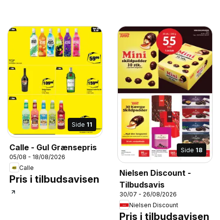
Side
11
Calle - Gul Grænsepris
Side
18
05/08 - 18/08/2026
Calle
Nielsen Discount -
Pris i tilbudsavisen
Tilbudsavis
30/07 - 26/08/2026
Nielsen Discount
Pris i tilbudsavisen