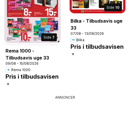
Side
10
Bilka - Tilbudsavis uge
33
07/08 - 13/08/2026
Side
7
Bilka
Pris i tilbudsavisen
Rema 1000 -
Tilbudsavis uge 33
09/08 - 15/08/2026
Rema 1000
Pris i tilbudsavisen
ANNONCER