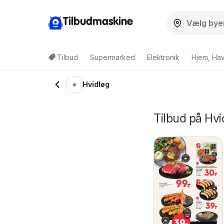
Tilbudmaskine
Tilbud
Supermarked
Elektronik
Hjem, Ha
Hvidløg
Tilbud på Hvi