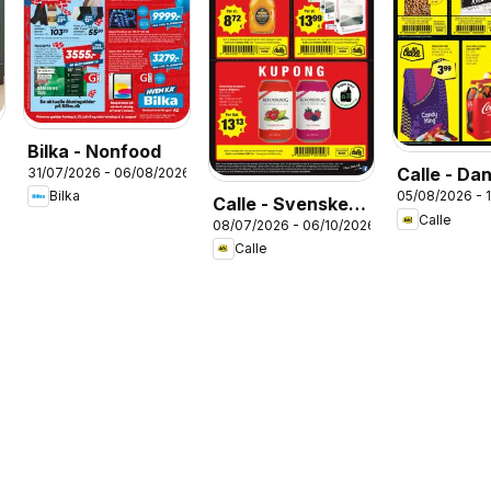
Bilka - Nonfood
Calle - Da
31/07/2026 - 06/08/2026
05/08/2026 - 
Bilka
kupontilbu
Calle - Svenske
Calle
08/07/2026 - 06/10/2026
kupontilbud
Calle