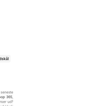
dskål
 seneste
oop 365
,
viser ud?