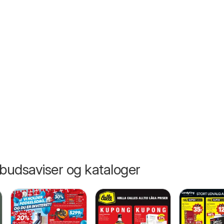
6
lbudsaviser og kataloger