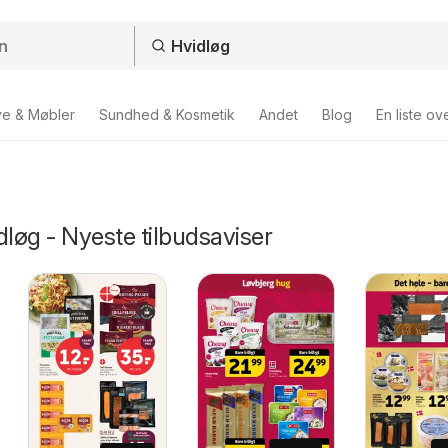
ve & Møbler
Sundhed & Kosmetik
Andet
Blog
En liste ov
dløg - Nyeste tilbudsaviser