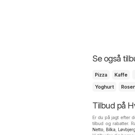
Se også til
Pizza
Kaffe
Yoghurt
Rosen
Tilbud på H
Er du på jagt efter 
tilbud og rabatter. 
Netto
,
Bilka
,
Løvbjer