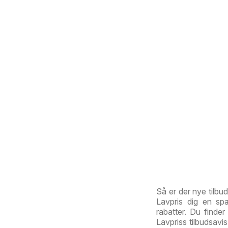
Så er der nye tilbu
Lavpris dig en sp
rabatter. Du finder
Lavpriss tilbudsavis