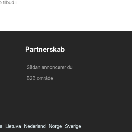
tilbud i
Partnerskab
Sådan annoncerer du
B2B område
ia
Lietuva
Nederland
Norge
Sverige