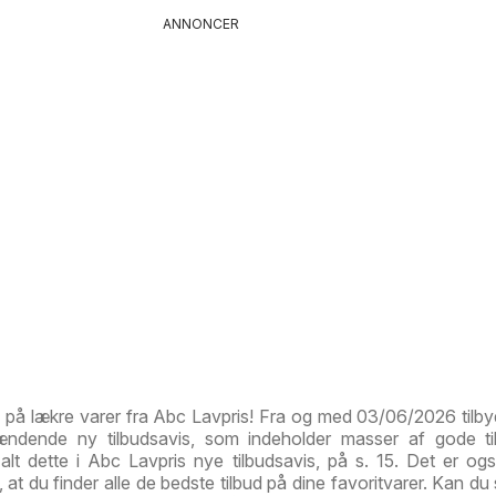
ANNONCER
d på lækre varer fra Abc Lavpris! Fra og med 03/06/2026 tilb
ændende ny tilbudsavis, som indeholder masser af gode ti
 alt dette i Abc Lavpris nye tilbudsavis, på s. 15. Det er og
, at du finder alle de bedste tilbud på dine favoritvarer. Kan du 