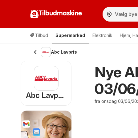
Tilbudmaskine
Tilbud
Supermarked
Elektronik
Hjem, Ha
Abc Lavpris
Nye Ab
03/06
Abc Lavpris
fra onsdag 03/06/202