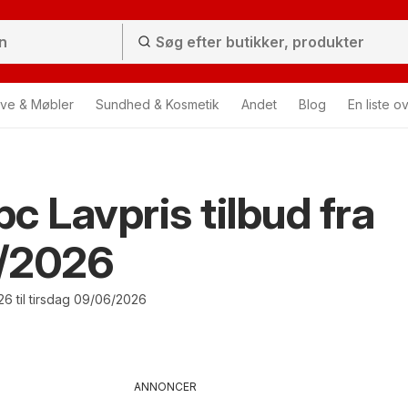
ve & Møbler
Sundhed & Kosmetik
Andet
Blog
En liste o
c Lavpris tilbud fra
/2026
6 til tirsdag 09/06/2026
ANNONCER