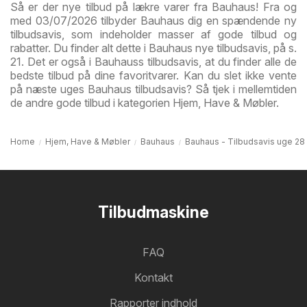
Så er der nye tilbud på lækre varer fra Bauhaus! Fra og
med 03/07/2026 tilbyder Bauhaus dig en spændende ny
tilbudsavis, som indeholder masser af gode tilbud og
rabatter. Du finder alt dette i Bauhaus nye tilbudsavis, på s.
21. Det er også i Bauhauss tilbudsavis, at du finder alle de
bedste tilbud på dine favoritvarer. Kan du slet ikke vente
på næste uges Bauhaus tilbudsavis? Så tjek i mellemtiden
de andre gode tilbud i kategorien Hjem, Have & Møbler.
Home
Hjem, Have & Møbler
Bauhaus
Bauhaus - Tilbudsavis uge 28
Tilbudmaskine
FAQ
Kontakt
Rapporter indhold