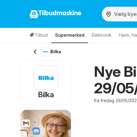
Tilbudmaskine
Tilbud
Supermarked
Elektronik
Hjem, Ha
Bilka
Nye Bil
29/05
Bilka
fra fredag 29/05/202