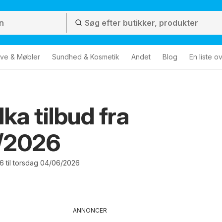
ve & Møbler
Sundhed & Kosmetik
Andet
Blog
En liste o
ka tilbud fra
/2026
6 til torsdag 04/06/2026
ANNONCER