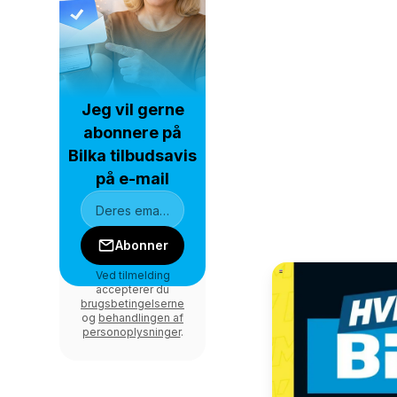
Jeg vil gerne
abonnere på
Bilka tilbudsavis
på e-mail
Abonner
Ved tilmelding
accepterer du
brugsbetingelserne
og
behandlingen af
personoplysninger
.