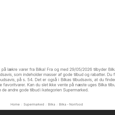
d på lækre varer fra Bilka! Fra og med 29/05/2026 tilbyder Bilk
savis, som indeholder masser af gode tilbud og rabatter. Du fi
lbudsavis, på s. 54. Det er også i Bilkas tilbudsavis, at du finde
ne favoritvarer. Kan du slet ikke vente på næste uges Bilka tilb
en de andre gode tilbud i kategorien Supermarked.
Home
Supermarked
Bilka
Bilka - Nonfood