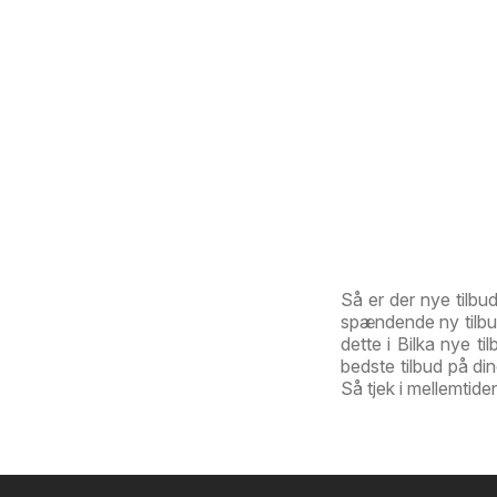
Så er der nye tilbu
spændende ny tilbud
dette i Bilka nye ti
bedste tilbud på di
Så tjek i mellemtid