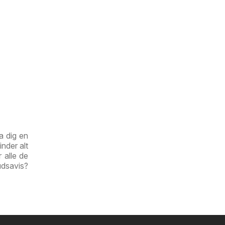
a dig en
nder alt
r alle de
udsavis?