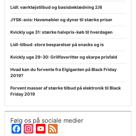
Lidl: værktøjstilbud og basisbeklædning 2/8
JYSK-avis: Havemøbler og dyner til stærke priser
Kvickly uge 31: stærke halvpris-køb til hverdagen
Lidl-tilbud: store besparelser på snacks og is
Kvickly uge 29-30: Grillfavoritter og skarpe prisfald
Hvad kan du forvente fra Elgiganten på Black Friday
2019?
Forvent masser af stærke tilbud på elektronik til Black
Friday 2019
Følg os på sociale medier
Facebook
Instagram
YouTube
Feed