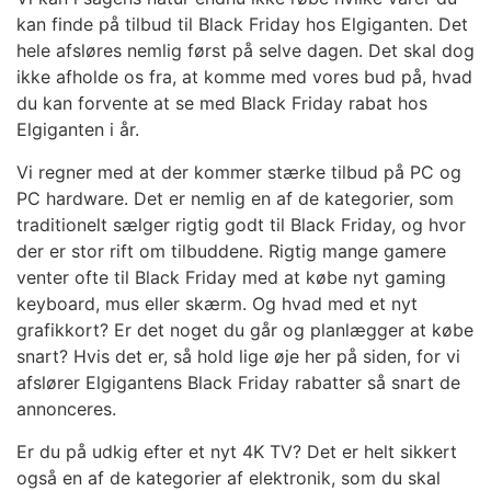
kan finde på tilbud til Black Friday hos Elgiganten. Det
hele afsløres nemlig først på selve dagen. Det skal dog
ikke afholde os fra, at komme med vores bud på, hvad
du kan forvente at se med Black Friday rabat hos
Elgiganten i år.
Vi regner med at der kommer stærke tilbud på PC og
PC hardware. Det er nemlig en af de kategorier, som
traditionelt sælger rigtig godt til Black Friday, og hvor
der er stor rift om tilbuddene. Rigtig mange gamere
venter ofte til Black Friday med at købe nyt gaming
keyboard, mus eller skærm. Og hvad med et nyt
grafikkort? Er det noget du går og planlægger at købe
snart? Hvis det er, så hold lige øje her på siden, for vi
afslører Elgigantens Black Friday rabatter så snart de
annonceres.
Er du på udkig efter et nyt 4K TV? Det er helt sikkert
også en af de kategorier af elektronik, som du skal