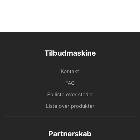
Tilbudmaskine
Kontakt
FAQ
En liste over steder
Liste over produkter
Partnerskab