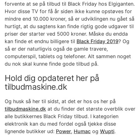
forvente at se på tilbud til Black Friday hos Elgiganten.
Hvor disse TV for få år siden ikke kunne opstøves for
mindre end 10.000 kroner, så er udviklingen nu gået så
hurtigt, at du sagtens kan finde rigtig gode udgaver til
priser der starter ved 5000 kroner. Måske du endda
kan finde et endnu billigere til
Black Friday 2019
? Og
så er der naturligvis også de gamle travere,
computerspil, tablets og telefoner. Alt sammen noget
du nok skal kunne finde gode tilbud på.
Hold dig opdateret her på
tilbudmaskine.dk
Og husk så her til sidst, at det er hos os her på
tilbudmaskine.dk
at du finder det største overblik over
alle butikkernes Black Friday tilbud. I kategorien
elektronik kan du med fordel også tjekke disse
lignende butikker ud:
Power
,
Humac
og
Wupti
.