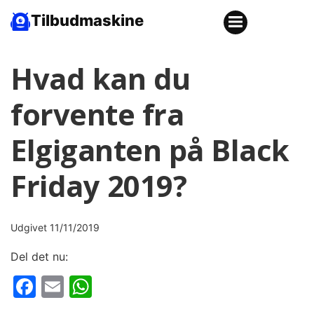
Tilbudmaskine
Hvad kan du
forvente fra
Elgiganten på Black
Friday 2019?
Udgivet 11/11/2019
Del det nu:
Facebook
Email
WhatsApp