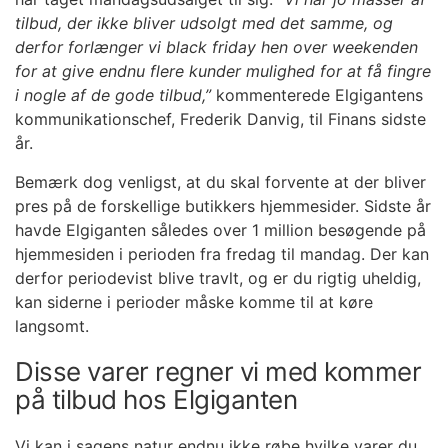
tilbud, der ikke bliver udsolgt med det samme, og
derfor forlænger vi black friday hen over weekenden
for at give endnu flere kunder mulighed for at få fingre
i nogle af de gode tilbud,”
kommenterede Elgigantens
kommunikationschef, Frederik Danvig, til Finans sidste
år.
Bemærk dog venligst, at du skal forvente at der bliver
pres på de forskellige butikkers hjemmesider. Sidste år
havde Elgiganten således over 1 million besøgende på
hjemmesiden i perioden fra fredag til mandag. Der kan
derfor periodevist blive travlt, og er du rigtig uheldig,
kan siderne i perioder måske komme til at køre
langsomt.
Disse varer regner vi med kommer
på tilbud hos Elgiganten
Vi kan i sagens natur endnu ikke røbe hvilke varer du