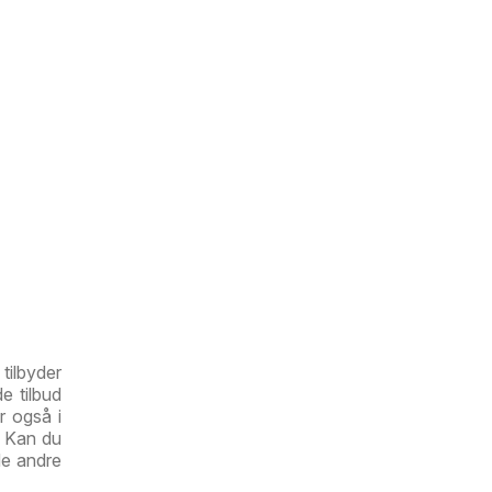
tilbyder
e tilbud
r også i
r. Kan du
de andre