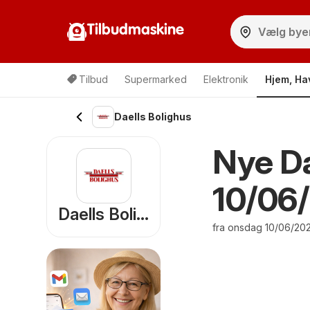
Tilbudmaskine
Tilbud
Supermarked
Elektronik
Hjem, Ha
Daells Bolighus
Nye Da
10/06
Daells Bolighus
fra onsdag 10/06/20