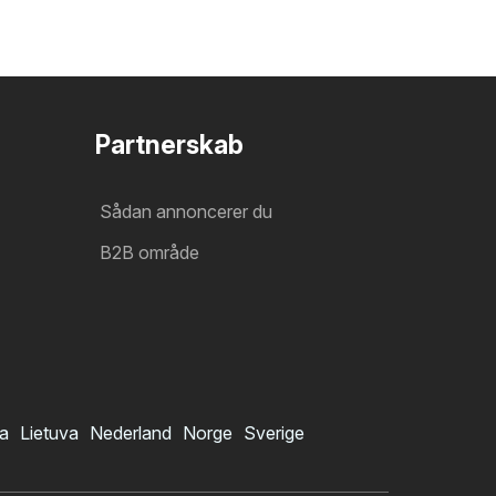
Partnerskab
Sådan annoncerer du
B2B område
ia
Lietuva
Nederland
Norge
Sverige