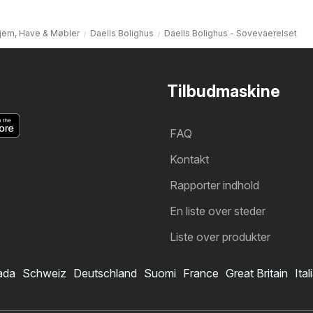
jem, Have & Møbler
Daells Bolighus
Daells Bolighus - Sovevaerelset
Tilbudmaskine
FAQ
Kontakt
Rapporter indhold
En liste over steder
Liste over produkter
ada
Schweiz
Deutschland
Suomi
France
Great Britain
Ital