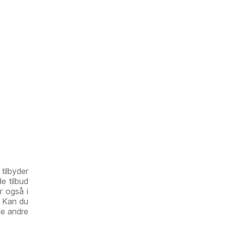
tilbyder
e tilbud
r også i
r. Kan du
de andre