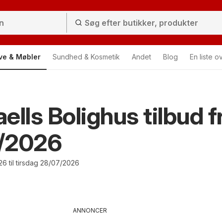
ve & Møbler
Sundhed & Kosmetik
Andet
Blog
En liste o
ells Bolighus tilbud f
/2026
6 til tirsdag 28/07/2026
ANNONCER