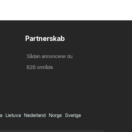
Partnerskab
Sådan annoncerer du
B2B område
ia
Lietuva
Nederland
Norge
Sverige