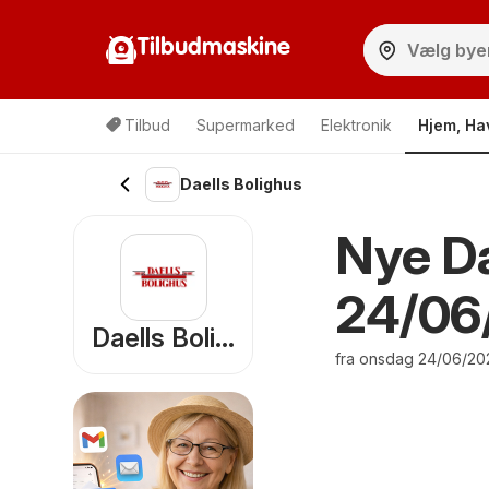
Tilbudmaskine
Tilbud
Supermarked
Elektronik
Hjem, Ha
Daells Bolighus
Nye Da
24/06
Daells Bolighus
fra onsdag 24/06/202