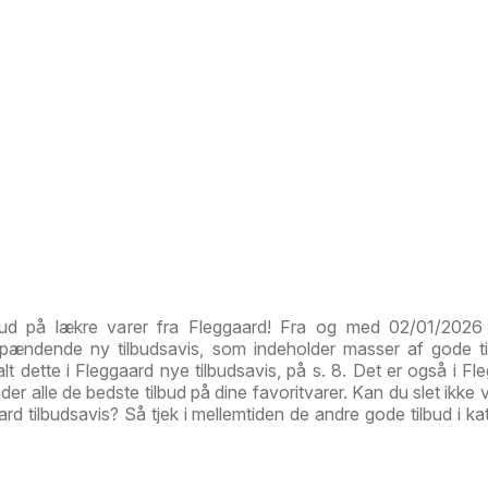
bud på lækre varer fra Fleggaard! Fra og med 02/01/2026 
spændende ny tilbudsavis, som indeholder masser af gode t
alt dette i Fleggaard nye tilbudsavis, på s. 8. Det er også i Fl
inder alle de bedste tilbud på dine favoritvarer. Kan du slet ikke
d tilbudsavis? Så tjek i mellemtiden de andre gode tilbud i ka