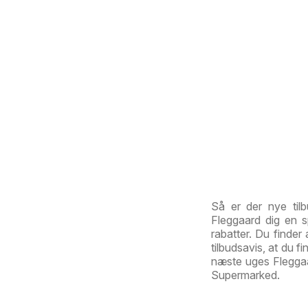
Så er der nye til
Fleggaard dig en 
rabatter. Du finder 
tilbudsavis, at du f
næste uges Fleggaar
Supermarked.