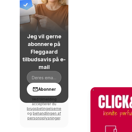
Jeg vil gerne
abonnere på
Fleggaard
tilbudsavis på e-
mail
Abonner
Ved tilmelding
accepterer du
brugsbetingelserne
og
behandlingen af
personoplysninger
.