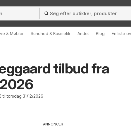
ve & Møbler
Sundhed & Kosmetik
Andet
Blog
En liste o
eggaard tilbud fra
/2026
 til torsdag 31/12/2026
ANNONCER