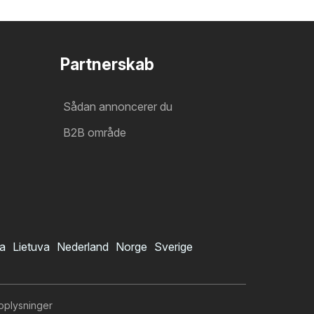
Partnerskab
Sådan annoncerer du
B2B område
ia
Lietuva
Nederland
Norge
Sverige
oplysninger