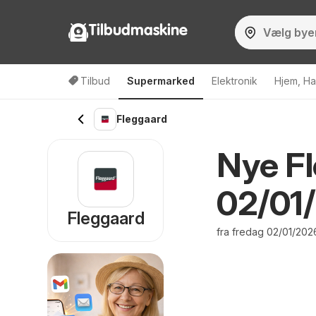
Tilbudmaskine
Tilbud
Supermarked
Elektronik
Hjem, Ha
Fleggaard
Nye Fl
02/01
Fleggaard
fra fredag 02/01/2026