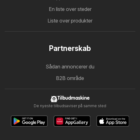
En liste over steder
Liste over produkter
Partnerskab
Sådan annoncerer du
B2B område
Tilbudmaskine
De nyeste tilbudsaviser på samme sted