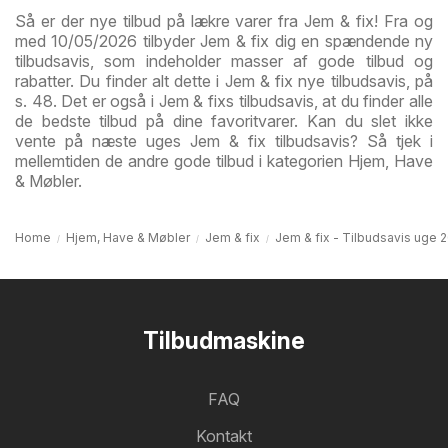
Så er der nye tilbud på lækre varer fra Jem & fix! Fra og
med 10/05/2026 tilbyder Jem & fix dig en spændende ny
tilbudsavis, som indeholder masser af gode tilbud og
rabatter. Du finder alt dette i Jem & fix nye tilbudsavis, på
s. 48. Det er også i Jem & fixs tilbudsavis, at du finder alle
de bedste tilbud på dine favoritvarer. Kan du slet ikke
vente på næste uges Jem & fix tilbudsavis? Så tjek i
mellemtiden de andre gode tilbud i kategorien Hjem, Have
& Møbler.
Home
Hjem, Have & Møbler
Jem & fix
Jem & fix - Tilbudsavis uge 
Tilbudmaskine
FAQ
Kontakt