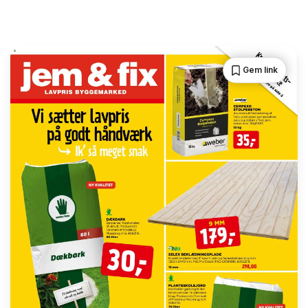
Gem link