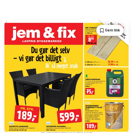
Gem link