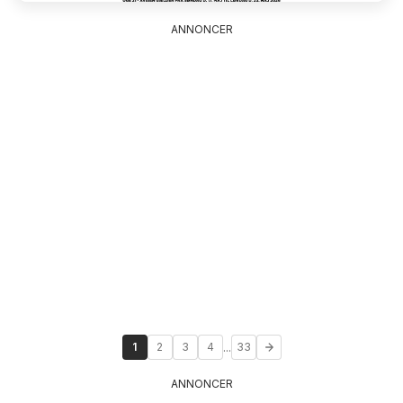
ANNONCER
...
1
2
3
4
33
ANNONCER