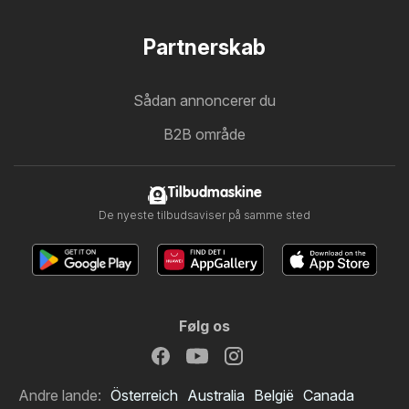
Partnerskab
Sådan annoncerer du
B2B område
Tilbudmaskine
De nyeste tilbudsaviser på samme sted
Følg os
Andre lande:
Österreich
Australia
België
Canada