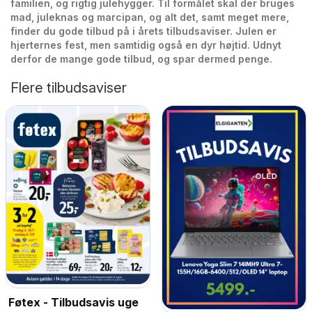
familien, og rigtig julehygger. Til formålet skal der bruges
mad, juleknas og marcipan, og alt det, samt meget mere,
finder du gode tilbud på i årets tilbudsaviser. Julen er
hjerternes fest, men samtidig også en dyr højtid. Udnyt
derfor de mange gode tilbud, og spar dermed penge.
Flere tilbudsaviser
Føtex - Tilbudsavis uge