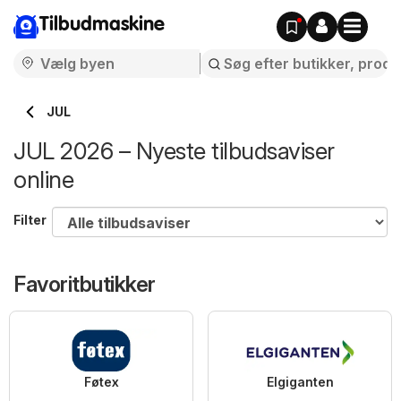
Tilbudmaskine
JUL
JUL 2026 – Nyeste tilbudsaviser
online
Filter
Favoritbutikker
Føtex
Elgiganten