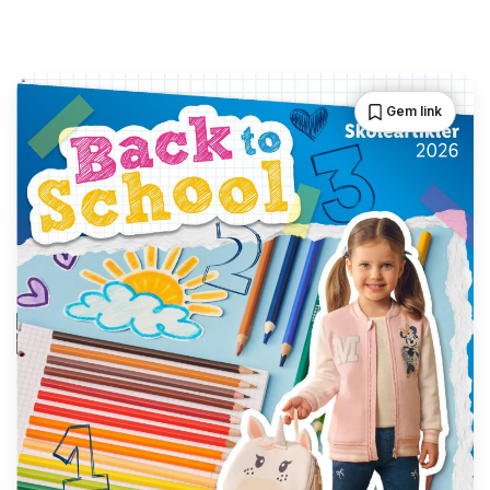
Gem link