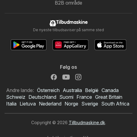
B2B område
Tilbudmaskine
De nyeste tilbudsaviser på samme sted
Følg os
Andre lande:
Österreich
Australia
België
Canada
Schweiz
Deutschland
Suomi
France
Great Britain
Italia
Lietuva
Nederland
Norge
Sverige
South Africa
Copyright © 2026
Tillbudmaskine.dk
.