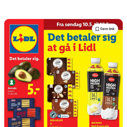
Gem link