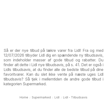
Så er der nye tilbud på lækre varer fra Lidl! Fra og med
12/07/2026 tilbyder Lidl dig en spændende ny tilbudsavis,
som indeholder masser af gode tilbud og rabatter. Du
finder alt dette i Lidl nye tilbudsavis, på s. 41. Det er også i
Lidls tilbudsavis, at du finder alle de bedste tilbud på dine
favoritvarer. Kan du slet ikke vente på næste uges Lidl
tilbudsavis? Så tjek i mellemtiden de andre gode tilbud i
kategorien Supermarked.
Home
Supermarked
Lidl
Lidl - Tilbudsavis