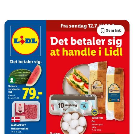
Gem link