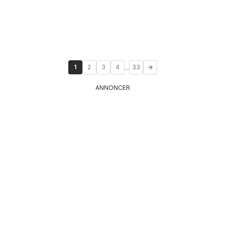
...
1
2
3
4
33
ANNONCER