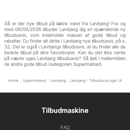
Så er der nye tilbud på lækre varer fra Løvbjerg! Fra og
med 06/06/2026 tilbyder Løvbjerg dig en spændende ny
tilbudsavis, som indeholder masser af gode tilbud og
rabatter. Du finder alt dette i Løvbjerg nye tilbudsavis, på s.
32. Det er også i Løvbjergs tilbudsavis, at du finder alle de
bedste tilbud på dine favoritvarer. Kan du slet ikke vente
på næste uges Løvbjerg tilbudsavis? Så tjek i mellemtiden
de andre gode tilbud i kategorien Supermarked.
Home
Supermarked
Løvbjerg
Løvbjerg - Tilbudsavis uge 24
Tilbudmaskine
FAQ