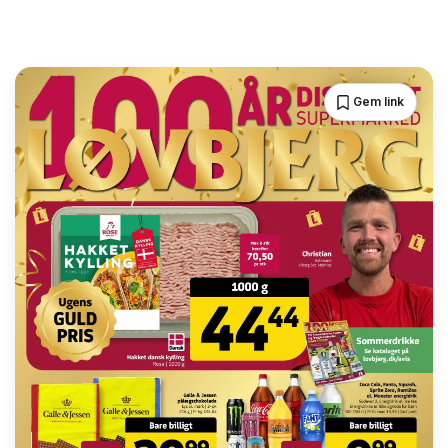
Gem link