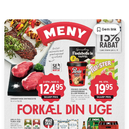
Gem link