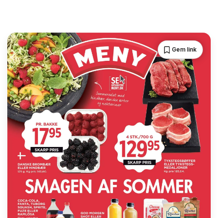
Gem link