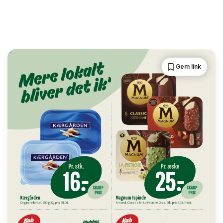
Gem link