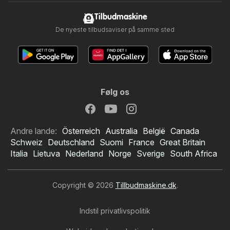
Tilbudmaskine
De nyeste tilbudsaviser på samme sted
Følg os
Andre lande:
Österreich
Australia
België
Canada
Schweiz
Deutschland
Suomi
France
Great Britain
Italia
Lietuva
Nederland
Norge
Sverige
South Africa
Copyright © 2026
Tillbudmaskine.dk
.
Indstil privatlivspolitik