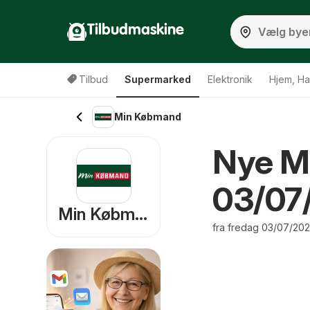
Tilbudmaskine
Tilbud
Supermarked
Elektronik
Hjem, Ha
Min Købmand
Nye Mi
03/07
Min Købmand
fra fredag 03/07/202