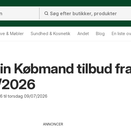
ve & Møbler
Sundhed & Kosmetik
Andet
Blog
En liste o
n Købmand tilbud fr
/2026
6 til torsdag 09/07/2026
ANNONCER