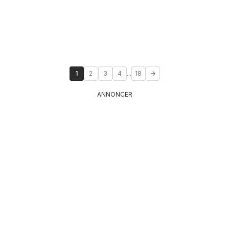
...
1
2
3
4
18
ANNONCER