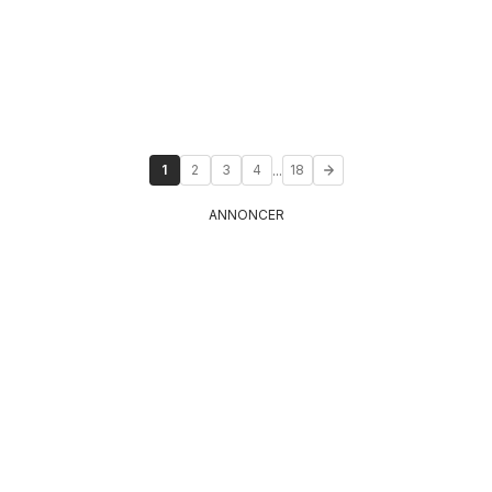
...
1
2
3
4
18
ANNONCER