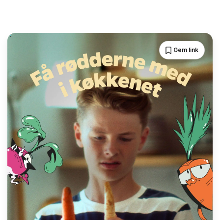
Gem link