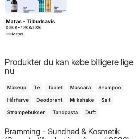
Matas - Tilbudsavis
06/08 - 19/08/2026
Matas
Produkter du kan købe billigere lige
nu
Makeup
Te
Tablet
Mascara
Shampoo
Hårfarve
Deodorant
Milkshake
Salt
Strømpebukser
Tandpasta
Duft
Bramming - Sundhed & Kosmetik