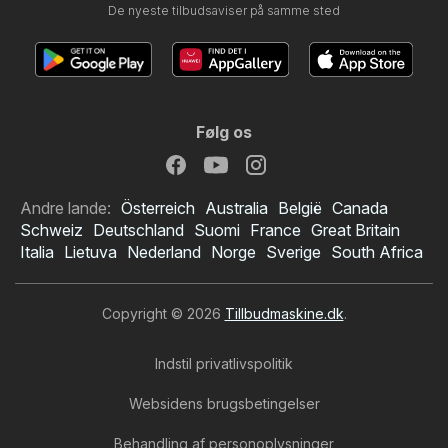
De nyeste tilbudsaviser på samme sted
Følg os
Andre lande:
Österreich
Australia
België
Canada
Schweiz
Deutschland
Suomi
France
Great Britain
Italia
Lietuva
Nederland
Norge
Sverige
South Africa
Copyright © 2026
Tillbudmaskine.dk
.
Indstil privatlivspolitik
Websidens brugsbetingelser
Behandling af personoplysninger