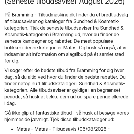
(Seneste tilbudsaviser August 2026)
På
Bramming - Tilbudmaskine.dk
finder du et bredt udvalg
af tilbudsaviser og kataloger fra
Sundhed & Kosmetik
-
kategorien. Tjek de seneste tilbudsaviser fra Sundhed &
Kosmetik-kategorien i Bramming ud, hvor du finder de
seneste kampagner og rabatter. De mest populære
butikker i denne kategori er
Matas
. Og husk så også, at vi
indsamler alt information om slagtilbud på ét samlet sted
for dig.
Vi søger efter de bedste tilbud fra Bramming for dig hver
dag, så du altid ved hvor du finder de bedste rabatter. Du
finder netop nu 1 tilbudskataloger i Sundhed & Kosmetik-
kategorien. Alle tilbudsaviser er gyldige i en begrænset
periode, så husk at tjekke dem ud og spare penge allerede
i dag.
Gå ikke glip af fantastiske tilbud - så husk at besøge vores
hjemmeside jævnligt. Tjek disse tilbudskataloger ud:
Matas - Matas - Tilbudsavis (06/08/2026 -