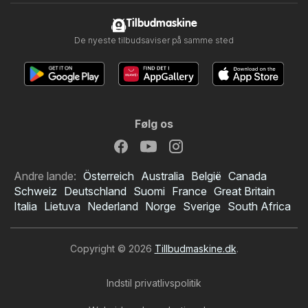
Tilbudmaskine
De nyeste tilbudsaviser på samme sted
Følg os
Andre lande:
Österreich
Australia
België
Canada
Schweiz
Deutschland
Suomi
France
Great Britain
Italia
Lietuva
Nederland
Norge
Sverige
South Africa
Copyright © 2026
Tillbudmaskine.dk
.
Indstil privatlivspolitik