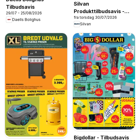
Silvan
Tilbudsavis
Produkttilbudsavis -
29/07 - 25/08/2026
fra torsdag 30/07/2026
Opbevaring
Daells Bolighus
Silvan
Bigdollar - Tilbudsavis