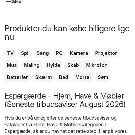
Silvan
Produkter du kan købe billigere lige
nu
TV
Spil
Seng
PC
Kamera
Projektor
Mus
Maling
Hylde
Skab
Mikrofon
Batterier
Skærm
Bad
Mørtel
Søm
Espergærde - Hjem, Have & Møbler
(Seneste tilbudsaviser August 2026)
Hvis du er på udkig efter de seneste tilbudsaviser og
kataloger fra Hjem, Have & Møbler-kategorien i
Espergærde, så er du havnet det rette sted! Her på vores