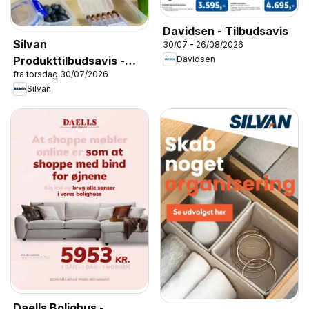
Davidsen - Tilbudsavis
Silvan
30/07 - 26/08/2026
Produkttilbudsavis -
Davidsen
fra torsdag 30/07/2026
Skolestart
Silvan
Daells Bolighus -