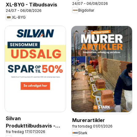
24/07 - 06/08/2026
XL-BYG - Tilbudsavis
Bigdollar
24/07 - 06/08/2026
XL-BYG
Silvan
Murerartikler
Produkttilbudsavis -
fra torsdag 01/01/2026
fra fredag 17/07/2026
Sensommerudsalg
Stark