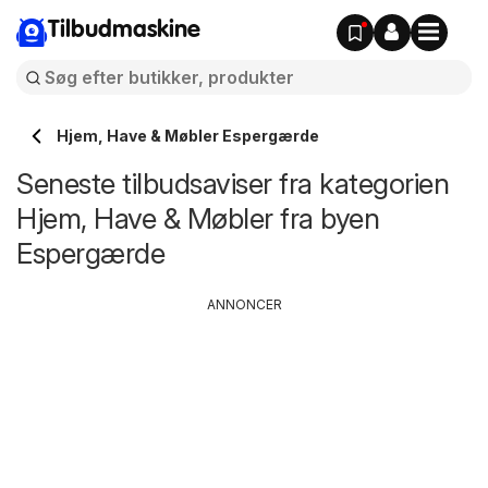
Tilbudmaskine
Hjem, Have & Møbler Espergærde
Seneste tilbudsaviser fra kategorien
Hjem, Have & Møbler fra byen
Espergærde
ANNONCER