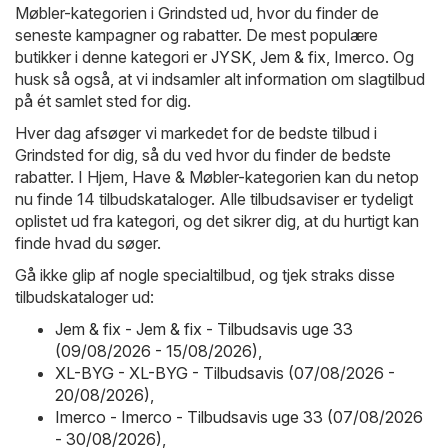
Møbler-kategorien i Grindsted ud, hvor du finder de
seneste kampagner og rabatter. De mest populære
butikker i denne kategori er
JYSK
,
Jem & fix
,
Imerco
. Og
husk så også, at vi indsamler alt information om slagtilbud
på ét samlet sted for dig.
Hver dag afsøger vi markedet for de bedste tilbud i
Grindsted for dig, så du ved hvor du finder de bedste
rabatter. I Hjem, Have & Møbler-kategorien kan du netop
nu finde 14 tilbudskataloger. Alle tilbudsaviser er tydeligt
oplistet ud fra kategori, og det sikrer dig, at du hurtigt kan
finde hvad du søger.
Gå ikke glip af nogle specialtilbud, og tjek straks disse
tilbudskataloger ud:
Jem & fix - Jem & fix - Tilbudsavis uge 33
(09/08/2026 - 15/08/2026)
,
XL-BYG - XL-BYG - Tilbudsavis (07/08/2026 -
20/08/2026)
,
Imerco - Imerco - Tilbudsavis uge 33 (07/08/2026
- 30/08/2026)
,