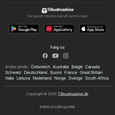
Tilbudmaskine
De nyeste tilbudsaviser på samme sted
Følg os
Andre lande:
Österreich
Australia
België
Canada
Schweiz
Deutschland
Suomi
France
Great Britain
Italia
Lietuva
Nederland
Norge
Sverige
South Africa
Copyright © 2026
Tillbudmaskine.dk
.
Indstil privatlivspolitik