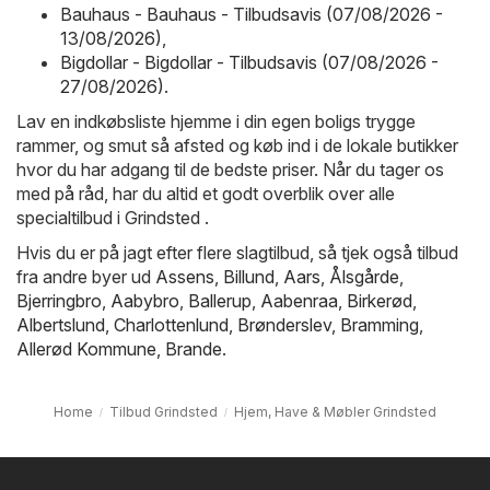
Bauhaus - Bauhaus - Tilbudsavis (07/08/2026 -
13/08/2026)
,
Bigdollar - Bigdollar - Tilbudsavis (07/08/2026 -
27/08/2026)
.
Lav en indkøbsliste hjemme i din egen boligs trygge
rammer, og smut så afsted og køb ind i de lokale butikker
hvor du har adgang til de bedste priser. Når du tager os
med på råd, har du altid et godt overblik over alle
specialtilbud i Grindsted .
Hvis du er på jagt efter flere slagtilbud, så tjek også tilbud
fra andre byer ud
Assens
,
Billund
,
Aars
,
Ålsgårde
,
Bjerringbro
,
Aabybro
,
Ballerup
,
Aabenraa
,
Birkerød
,
Albertslund
,
Charlottenlund
,
Brønderslev
,
Bramming
,
Allerød Kommune
,
Brande
.
Home
Tilbud Grindsted
Hjem, Have & Møbler Grindsted