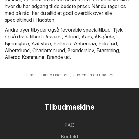
hvor du har adgang til de bedste priser. Når du tager os
med på råd, har du altid et godt overblik over alle
specialtilbud i Hadsten .
Andre byer tilbyder også favorable specialtilbud. Tjek
også disse tilbud i
Assens
,
Billund
,
Aars
,
Ålsgårde
,
Bjerringbro
,
Aabybro
,
Ballerup
,
Aabenraa
,
Birkerød
,
Albertslund
,
Charlottenlund
,
Brønderslev
,
Bramming
,
Allerød Kommune
,
Brande
ud.
Home
Tilbud Hadsten
Supermarked Hadsten
Tilbudmaskine
FAQ
Kontakt