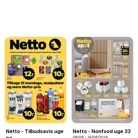
Netto - Tilbudsavis uge
Netto - Nonfood uge 33
08/08 - 14/08/2026