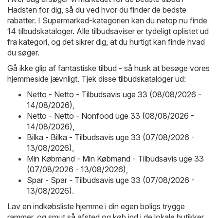
Hadsten for dig, så du ved hvor du finder de bedste
rabatter. I Supermarked-kategorien kan du netop nu finde
14 tilbudskataloger. Alle tilbudsaviser er tydeligt oplistet ud
fra kategori, og det sikrer dig, at du hurtigt kan finde hvad
du søger.
Gå ikke glip af fantastiske tilbud - så husk at besøge vores
hjemmeside jævnligt. Tjek disse tilbudskataloger ud:
Netto - Netto - Tilbudsavis uge 33 (08/08/2026 -
14/08/2026)
,
Netto - Netto - Nonfood uge 33 (08/08/2026 -
14/08/2026)
,
Bilka - Bilka - Tilbudsavis uge 33 (07/08/2026 -
13/08/2026)
,
Min Købmand - Min Købmand - Tilbudsavis uge 33
(07/08/2026 - 13/08/2026)
,
Spar - Spar - Tilbudsavis uge 33 (07/08/2026 -
13/08/2026)
.
Lav en indkøbsliste hjemme i din egen boligs trygge
rammer, og smut så afsted og køb ind i de lokale butikker