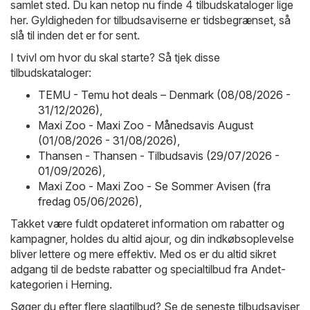
samlet sted. Du kan netop nu finde 4 tilbudskataloger lige
her. Gyldigheden for tilbudsaviserne er tidsbegrænset, så
slå til inden det er for sent.
I tvivl om hvor du skal starte? Så tjek disse
tilbudskataloger:
TEMU - Temu hot deals – Denmark (08/08/2026 -
31/12/2026)
,
Maxi Zoo - Maxi Zoo - Månedsavis August
(01/08/2026 - 31/08/2026)
,
Thansen - Thansen - Tilbudsavis (29/07/2026 -
01/09/2026)
,
Maxi Zoo - Maxi Zoo - Se Sommer Avisen (fra
fredag 05/06/2026)
,
Takket være fuldt opdateret information om rabatter og
kampagner, holdes du altid ajour, og din indkøbsoplevelse
bliver lettere og mere effektiv. Med os er du altid sikret
adgang til de bedste rabatter og specialtilbud fra Andet-
kategorien i Herning.
Søger du efter flere slagtilbud? Se de seneste tilbudsaviser