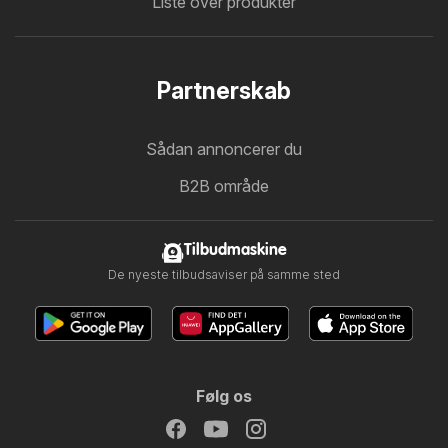
Liste over produkter
Partnerskab
Sådan annoncerer du
B2B område
Tilbudmaskine
De nyeste tilbudsaviser på samme sted
Følg os