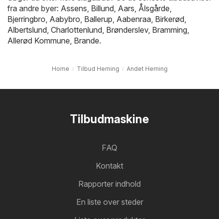
fra andre byer:
Assens
,
Billund
,
Aars
,
Ålsgårde
,
Bjerringbro
,
Aabybro
,
Ballerup
,
Aabenraa
,
Birkerød
,
Albertslund
,
Charlottenlund
,
Brønderslev
,
Bramming
,
Allerød Kommune
,
Brande
.
Home
Tilbud Herning
Andet Herning
Tilbudmaskine
FAQ
Kontakt
Rapporter indhold
En liste over steder