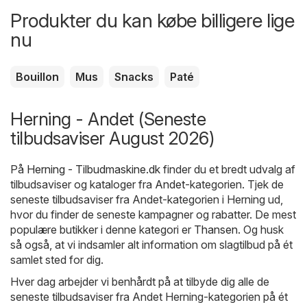
Produkter du kan købe billigere lige
nu
Bouillon
Mus
Snacks
Paté
Herning - Andet (Seneste
tilbudsaviser August 2026)
På
Herning - Tilbudmaskine.dk
finder du et bredt udvalg af
tilbudsaviser og kataloger fra
Andet
-kategorien. Tjek de
seneste tilbudsaviser fra Andet-kategorien i Herning ud,
hvor du finder de seneste kampagner og rabatter. De mest
populære butikker i denne kategori er
Thansen
. Og husk
så også, at vi indsamler alt information om slagtilbud på ét
samlet sted for dig.
Hver dag arbejder vi benhårdt på at tilbyde dig alle de
seneste tilbudsaviser fra Andet Herning-kategorien på ét