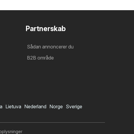
Partnerskab
Sådan annoncerer du
B2B område
ia
Lietuva
Nederland
Norge
Sverige
oplysninger