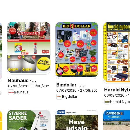
Bauhaus -
Bigdollar -
07/08/2026 - 13/08/2026
Tilbudsavis
Harald Nyb
07/08/2026 - 27/08/2026
Tilbudsavis
Bauhaus
026
06/08/2026 - 
Tilbudsavi
Bigdollar
Harald Nyb
32