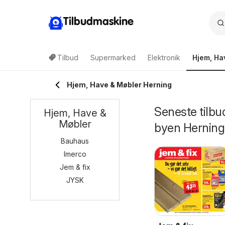
Tilbudmaskine
Tilbud
Supermarked
Elektronik
Hjem, Ha
Hjem, Have & Møbler Herning
Seneste tilbu
Hjem, Have &
Møbler
byen Herning
Bauhaus
Imerco
Jem & fix
JYSK