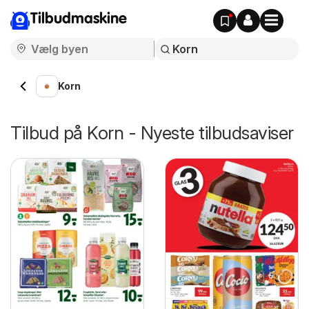
Tilbudmaskine
Korn
Tilbud på Korn - Nyeste tilbudsaviser