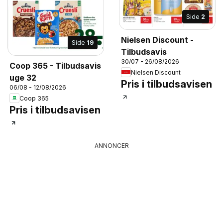
Side
2
Nielsen Discount -
Side
19
Tilbudsavis
30/07 - 26/08/2026
Coop 365 - Tilbudsavis
Nielsen Discount
uge 32
Pris i tilbudsavisen
06/08 - 12/08/2026
Coop 365
Pris i tilbudsavisen
ANNONCER