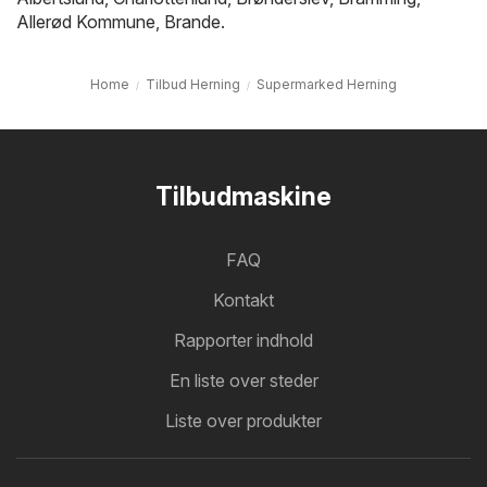
Allerød Kommune
,
Brande
.
Home
Tilbud Herning
Supermarked Herning
Tilbudmaskine
FAQ
Kontakt
Rapporter indhold
En liste over steder
Liste over produkter