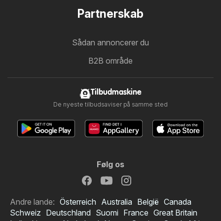
Partnerskab
Sådan annoncerer du
B2B område
Tilbudmaskine
De nyeste tilbudsaviser på samme sted
Følg os
Andre lande:
Österreich
Australia
België
Canada
Schweiz
Deutschland
Suomi
France
Great Britain