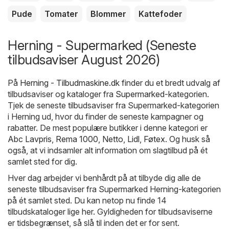
Pude
Tomater
Blommer
Kattefoder
Herning - Supermarked (Seneste
tilbudsaviser August 2026)
På
Herning - Tilbudmaskine.dk
finder du et bredt udvalg af
tilbudsaviser og kataloger fra
Supermarked
-kategorien.
Tjek de seneste tilbudsaviser fra Supermarked-kategorien
i Herning ud, hvor du finder de seneste kampagner og
rabatter. De mest populære butikker i denne kategori er
Abc Lavpris
,
Rema 1000
,
Netto
,
Lidl
,
Føtex
. Og husk så
også, at vi indsamler alt information om slagtilbud på ét
samlet sted for dig.
Hver dag arbejder vi benhårdt på at tilbyde dig alle de
seneste tilbudsaviser fra Supermarked Herning-kategorien
på ét samlet sted. Du kan netop nu finde 14
tilbudskataloger lige her. Gyldigheden for tilbudsaviserne
er tidsbegrænset, så slå til inden det er for sent.