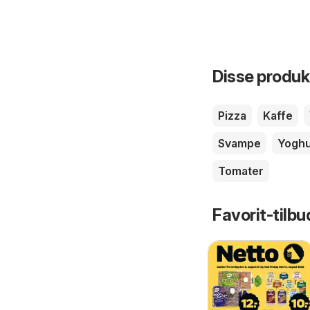
Disse produkt
Pizza
Kaffe
Svampe
Yoghu
Tomater
Favorit-tilbu