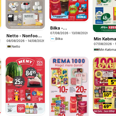
Bilka -
07/08/2026 - 13/08/2026
Tilbudsavis uge
Netto - Nonfood
Min Købma
Bilka
33
6
08/08/2026 - 14/08/2026
uge 33
07/08/2026 - 
Tilbudsavi
Netto
Min Købm
33