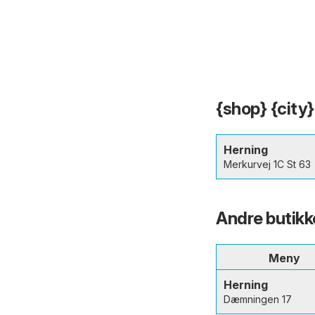
{shop} {city}
Herning
Merkurvej 1C St 63
Andre butikk
Meny
Herning
Dæmningen 17