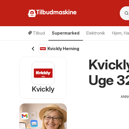
Tilbudmaskine
Tilbud
Supermarked
Elektronik
Hjem, Ha
Kvickly Herning
Kvickl
Uge 3
Kvickly
ANN