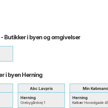
 - Butikker i byen og omgivelser
er i byen Herning
Abc Lavpris
Min Købman
Herning
Herning
Orebygårdvej 1
Kølkær Hovedgade 4