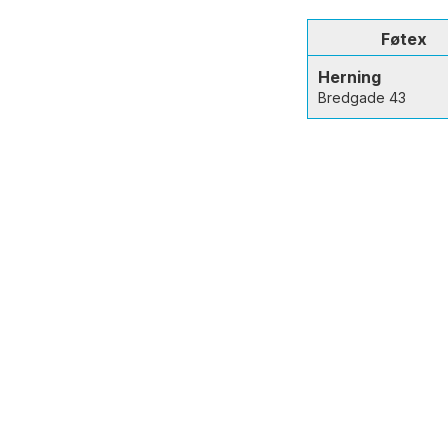
Føtex
Herning
Bredgade 43