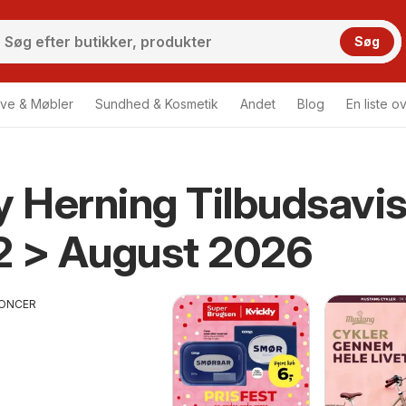
Søg
ve & Møbler
Sundhed & Kosmetik
Andet
Blog
En liste o
y Herning Tilbudsavi
2 > August 2026
ONCER