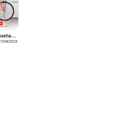
Mustang
27/08/2026