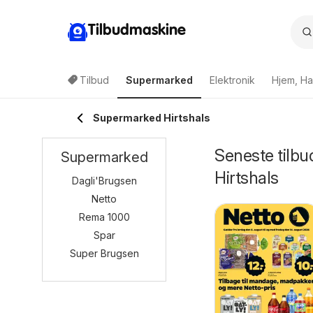
Tilbudmaskine
Tilbud
Supermarked
Elektronik
Hjem, Ha
Supermarked Hirtshals
Seneste tilbu
Supermarked
Hirtshals
Dagli'Brugsen
Netto
Rema 1000
Spar
Super Brugsen