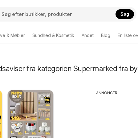
Søg
ve & Møbler
Sundhed & Kosmetik
Andet
Blog
En liste o
dsaviser fra kategorien Supermarked fra b
ANNONCER