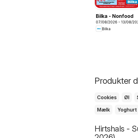
Bilka - Nonfood
07/08/2026 - 13/08/20
Bilka
Produkter du
Cookies
Øl
Mælk
Yoghurt
Hirtshals - 
2026)