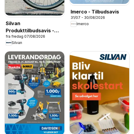
Imerco - Tilbudsavis
31/07 - 30/08/2026
Silvan
Imerco
Produkttilbudsavis -
fra fredag 07/08/2026
Cykler
Silvan