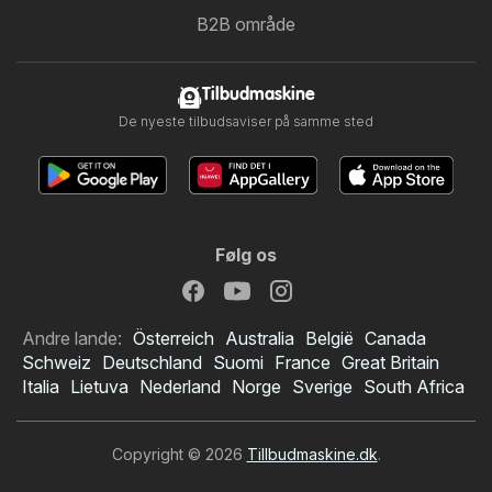
B2B område
Tilbudmaskine
De nyeste tilbudsaviser på samme sted
Følg os
Andre lande:
Österreich
Australia
België
Canada
Schweiz
Deutschland
Suomi
France
Great Britain
Italia
Lietuva
Nederland
Norge
Sverige
South Africa
Copyright © 2026
Tillbudmaskine.dk
.