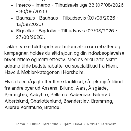
Imerco - Imerco - Tilbudsavis uge 33 (07/08/2026
- 30/08/2026)
,
Bauhaus - Bauhaus - Tilbudsavis (07/08/2026 -
13/08/2026)
,
Bigdollar - Bigdollar - Tilbudsavis (07/08/2026 -
27/08/2026)
.
Takket være fuldt opdateret information om rabatter og
kampagner, holdes du altid ajour, og din indkøbsoplevelse
bliver lettere og mere effektiv. Med os er du altid sikret
adgang til de bedste rabatter og specialtilbud fra Hjem,
Have & Møbler-kategorien i Hørsholm.
Hvis du er på jagt efter flere slagtilbud, så tjek også tilbud
fra andre byer ud
Assens
,
Billund
,
Aars
,
Ålsgårde
,
Bjerringbro
,
Aabybro
,
Ballerup
,
Aabenraa
,
Birkerød
,
Albertslund
,
Charlottenlund
,
Brønderslev
,
Bramming
,
Allerød Kommune
,
Brande
.
Home
Tilbud Hørsholm
Hjem, Have & Møbler Hørsholm