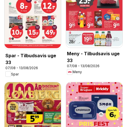
Meny - Tilbudsavis uge
Spar - Tilbudsavis uge
33
33
07/08 - 13/08/2026
07/08 - 13/08/2026
Meny
Spar