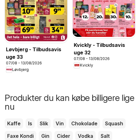
Kvickly - Tilbudsavis
Løvbjerg - Tilbudsavis
uge 32
uge 33
07/08 - 13/08/2026
07/08 - 13/08/2026
Kvickly
Løvbjerg
Produkter du kan købe billigere lige
nu
Kaffe
Is
Slik
Vin
Chokolade
Squash
Faxe Kondi
Gin
Cider
Vodka
Salt