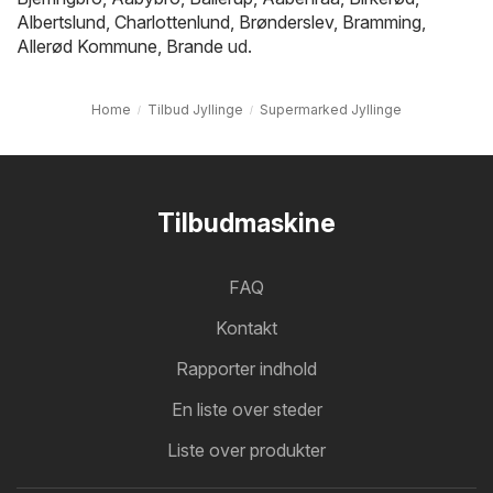
Albertslund
,
Charlottenlund
,
Brønderslev
,
Bramming
,
Allerød Kommune
,
Brande
ud.
Home
Tilbud Jyllinge
Supermarked Jyllinge
Tilbudmaskine
FAQ
Kontakt
Rapporter indhold
En liste over steder
Liste over produkter