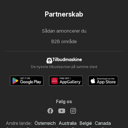
Partnerskab
Sådan annoncerer du
B2B område
Tilbudmaskine
De nyeste tilbudsaviser på samme sted
Følg os
Andre lande:
Österreich
Australia
België
Canada