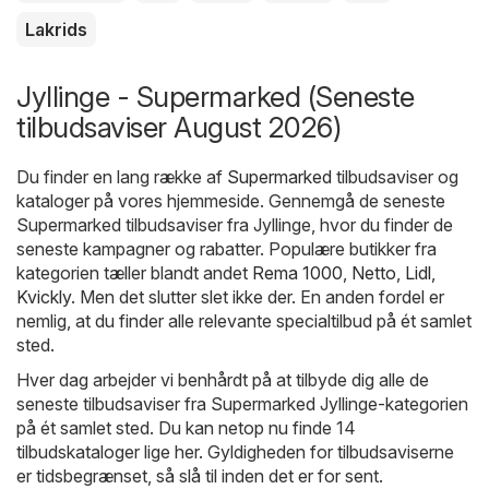
Lakrids
Jyllinge - Supermarked (Seneste
tilbudsaviser August 2026)
Du finder en lang række af
Supermarked
tilbudsaviser og
kataloger på vores hjemmeside. Gennemgå de seneste
Supermarked tilbudsaviser fra Jyllinge, hvor du finder de
seneste kampagner og rabatter. Populære butikker fra
kategorien tæller blandt andet
Rema 1000
,
Netto
,
Lidl
,
Kvickly
. Men det slutter slet ikke der. En anden fordel er
nemlig, at du finder alle relevante specialtilbud på ét samlet
sted.
Hver dag arbejder vi benhårdt på at tilbyde dig alle de
seneste tilbudsaviser fra Supermarked Jyllinge-kategorien
på ét samlet sted. Du kan netop nu finde 14
tilbudskataloger lige her. Gyldigheden for tilbudsaviserne
er tidsbegrænset, så slå til inden det er for sent.